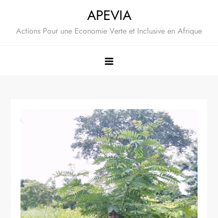
Skip
APEVIA
to
Actions Pour une Economie Verte et Inclusive en Afrique
content