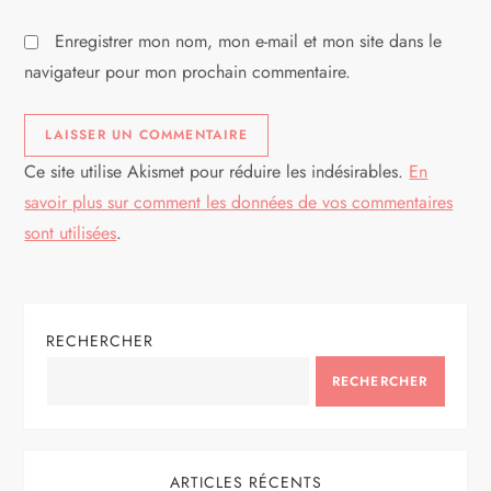
l
Enregistrer mon nom, mon e-mail et mon site dans le
e
navigateur pour mon prochain commentaire.
Ce site utilise Akismet pour réduire les indésirables.
En
savoir plus sur comment les données de vos commentaires
sont utilisées
.
RECHERCHER
RECHERCHER
ARTICLES RÉCENTS