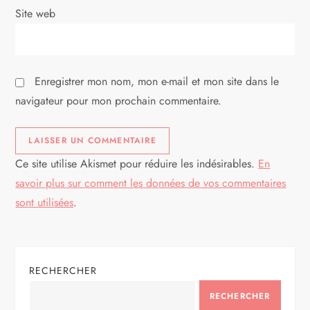
t
Site web
i
c
Enregistrer mon nom, mon e-mail et mon site dans le
l
navigateur pour mon prochain commentaire.
e
Ce site utilise Akismet pour réduire les indésirables.
En
savoir plus sur comment les données de vos commentaires
sont utilisées
.
RECHERCHER
RECHERCHER