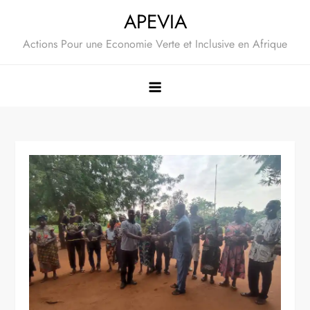
Skip
APEVIA
to
Actions Pour une Economie Verte et Inclusive en Afrique
content