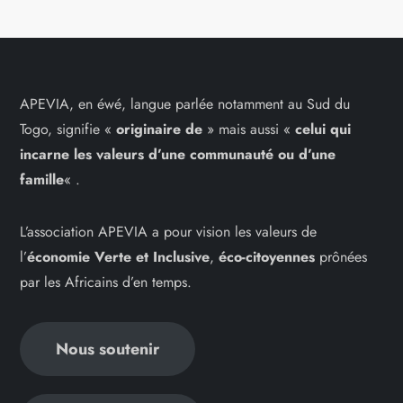
APEVIA, en éwé, langue parlée notamment au Sud du
Togo, signifie «
originaire de
» mais aussi «
celui qui
incarne les
valeurs d’une communauté ou d’une
famille
« .
L’association APEVIA a pour vision les valeurs de
l’
économie Verte et Inclusive
,
éco-citoyennes
prônées
par les Africains d’en temps.
Nous soutenir