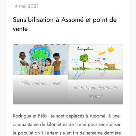
Sensibilisation à Assomé et point de
vente
Félix explique en éwé
et Rodrigue distribue la
tisane !
Rodrigue et Félix, se sont déplacés à Assomé, à une
cinquantaine de kilomètres de Lomé pour sensibiliser
la population à l’artemisia en fin de semaine dernière.