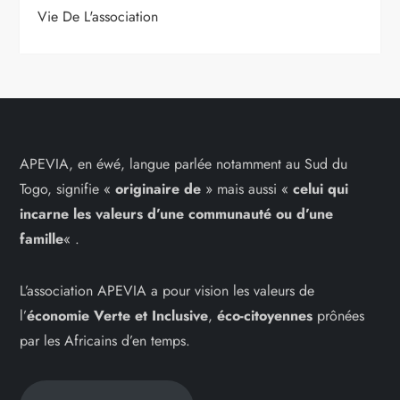
Vie De L'association
APEVIA, en éwé, langue parlée notamment au Sud du
Togo, signifie «
originaire de
» mais aussi «
celui qui
incarne les
valeurs d’une communauté ou d’une
famille
« .
L’association APEVIA a pour vision les valeurs de
l’
économie Verte et Inclusive
,
éco-citoyennes
prônées
par les Africains d’en temps.