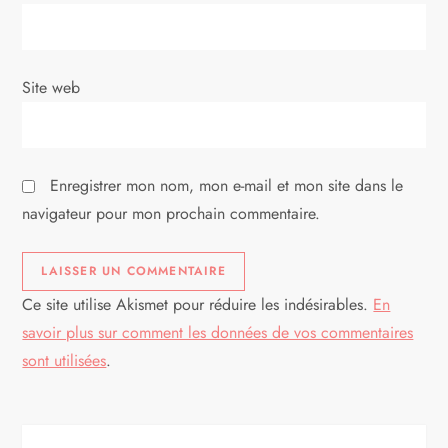
r
t
Site web
i
c
Enregistrer mon nom, mon e-mail et mon site dans le
l
navigateur pour mon prochain commentaire.
e
Ce site utilise Akismet pour réduire les indésirables.
En
savoir plus sur comment les données de vos commentaires
sont utilisées
.