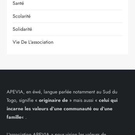
Santé
Scolarité
Solidarité
Vie De L'association
APEVIA, en éwé, langue parlée notamment au Sud du
Togo, signifie «
originaire de
» mais aussi «
celui qui
incarne les
valeurs d’une communauté ou d’une
famille
« .
L’association APEVIA a pour vision les valeurs de