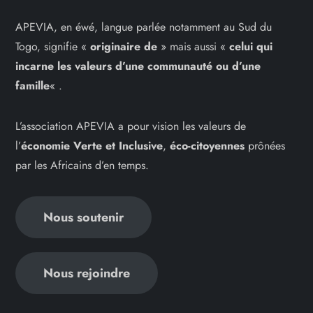
APEVIA, en éwé, langue parlée notamment au Sud du
Togo, signifie «
originaire de
» mais aussi «
celui qui
incarne les
valeurs d’une communauté ou d’une
famille
« .
L’association APEVIA a pour vision les valeurs de
l’
économie Verte et Inclusive
,
éco-citoyennes
prônées
par les Africains d’en temps.
Nous soutenir
Nous rejoindre