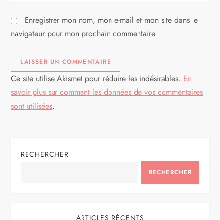
c
l
Enregistrer mon nom, mon e-mail et mon site dans le
navigateur pour mon prochain commentaire.
e
Ce site utilise Akismet pour réduire les indésirables.
En
savoir plus sur comment les données de vos commentaires
sont utilisées
.
RECHERCHER
RECHERCHER
ARTICLES RÉCENTS