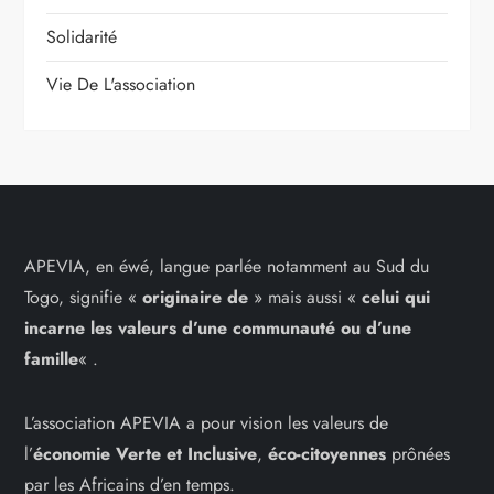
Solidarité
Vie De L'association
APEVIA, en éwé, langue parlée notamment au Sud du
Togo, signifie «
originaire de
» mais aussi «
celui qui
incarne les
valeurs d’une communauté ou d’une
famille
« .
L’association APEVIA a pour vision les valeurs de
l’
économie Verte et Inclusive
,
éco-citoyennes
prônées
par les Africains d’en temps.