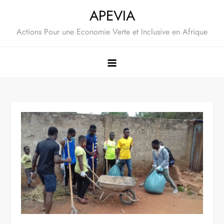
Skip
APEVIA
to
Actions Pour une Economie Verte et Inclusive en Afrique
content