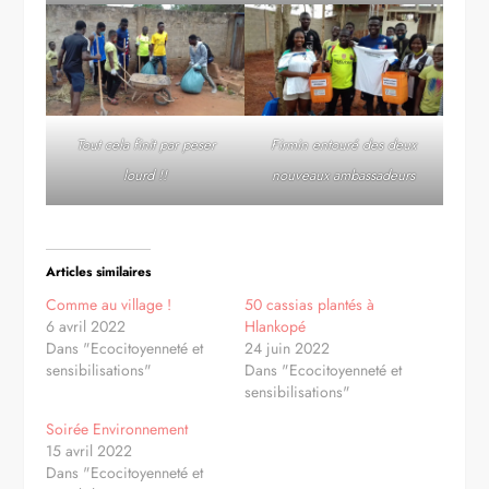
Tout cela finit par peser
Firmin entouré des deux
lourd !!
nouveaux ambassadeurs
Articles similaires
Comme au village !
50 cassias plantés à
6 avril 2022
Hlankopé
Dans "Ecocitoyenneté et
24 juin 2022
sensibilisations"
Dans "Ecocitoyenneté et
sensibilisations"
Soirée Environnement
15 avril 2022
Dans "Ecocitoyenneté et