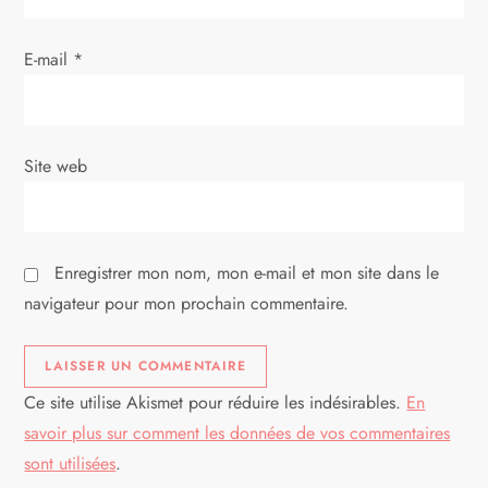
’
a
E-mail
*
r
t
Site web
i
c
Enregistrer mon nom, mon e-mail et mon site dans le
l
navigateur pour mon prochain commentaire.
e
Ce site utilise Akismet pour réduire les indésirables.
En
savoir plus sur comment les données de vos commentaires
sont utilisées
.