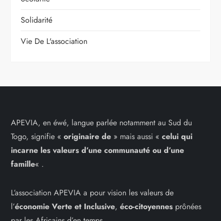
Solidarité
Vie De L'association
APEVIA, en éwé, langue parlée notamment au Sud du
Togo, signifie «
originaire de
» mais aussi «
celui qui
incarne les
valeurs d’une communauté ou d’une
famille
« .
L’association APEVIA a pour vision les valeurs de
l’
économie Verte et Inclusive
,
éco-citoyennes
prônées
par les Africains d’en temps.