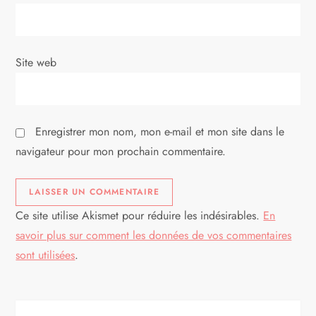
r
t
Site web
i
c
Enregistrer mon nom, mon e-mail et mon site dans le
l
navigateur pour mon prochain commentaire.
e
Ce site utilise Akismet pour réduire les indésirables.
En
savoir plus sur comment les données de vos commentaires
sont utilisées
.