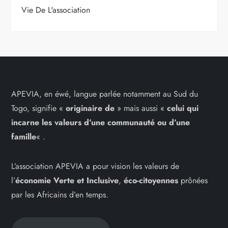
Vie De L'association
APEVIA, en éwé, langue parlée notamment au Sud du
Togo, signifie «
originaire de
» mais aussi «
celui qui
incarne les
valeurs d’une communauté ou d’une
famille
« .
L’association APEVIA a pour vision les valeurs de
l’
économie Verte et Inclusive
,
éco-citoyennes
prônées
par les Africains d’en temps.